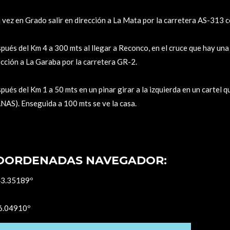
 vez en Grado salir en dirección a La Mata por la carretera AS-313 c
pués del Km 4 a 300 mts al llegar a Reconco, en el cruce que hay un
ección a La Garaba por la carretera GR-2.
pués del Km 1 a 50 mts en un pinar girar a la izquierda en un car
NAS). Enseguida a 100 mts se ve la casa.
OORDENADAS NAVEGADOR:
3.35189º
.04910º