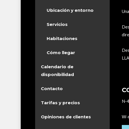
Ubicación y entorno
Una
Servicios
Des
dir
Habitaciones
Des
Cómo llegar
LLA
Calendario de
disponibilidad
Contacto
C
N-4
Tarifas y precios
Opiniones de clientes
W-6