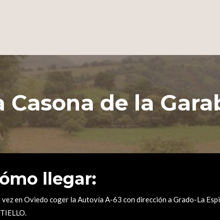
a Casona de la Gara
ómo llegar:
 vez en Oviedo coger la Autovía A-63 con dirección a Grado-La Esp
TIELLO.