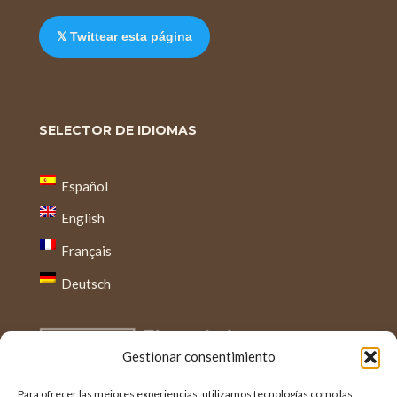
𝕏 Twittear esta página
SELECTOR DE IDIOMAS
Español
English
Français
Deutsch
Gestionar consentimiento
Para ofrecer las mejores experiencias, utilizamos tecnologías como las