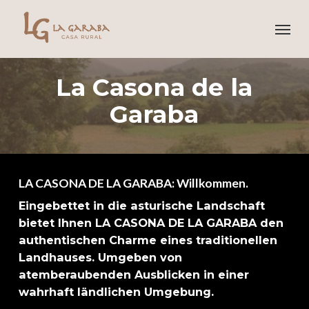
Skip
Menu
to
main
content
La Casona de la
Garaba
LA CASONA DE LA GARABA: Willkommen.
Eingebettet in die asturische Landschaft
bietet Ihnen LA CASONA DE LA GARABA den
authentischen Charme eines traditionellen
Landhauses. Umgeben von
atemberaubenden Ausblicken in einer
wahrhaft ländlichen Umgebung.