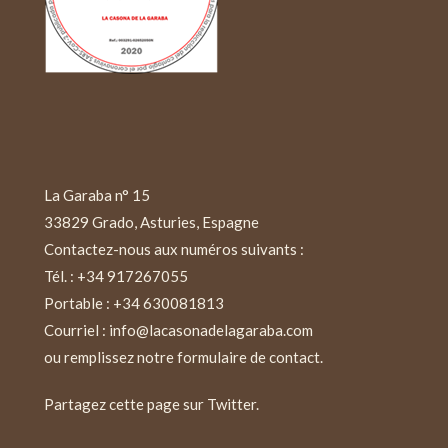
La Garaba n° 15
33829 Grado, Asturies, Espagne
Contactez-nous aux numéros suivants :
Tél. : +34 917267055
Portable : +34 630081813
Courriel : info@lacasonadelagaraba.com
ou remplissez notre formulaire de contact.
Partagez cette page sur Twitter.