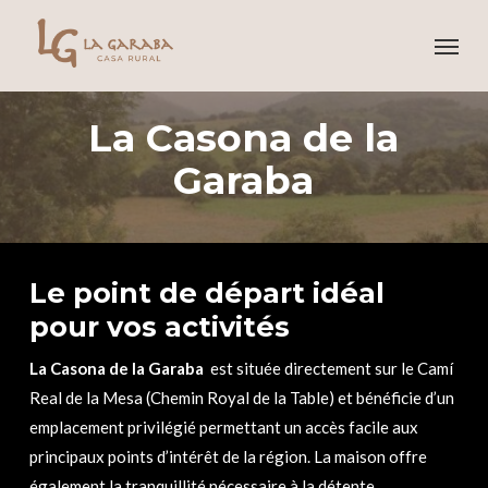
Skip
Menu
to
main
content
La Casona de la
Garaba
Le point de départ idéal
pour vos activités
La Casona de la Garaba
est située directement sur le Camí
Real de la Mesa (Chemin Royal de la Table) et bénéficie d’un
emplacement privilégié permettant un accès facile aux
principaux points d’intérêt de la région. La maison offre
également la tranquillité nécessaire à la détente.