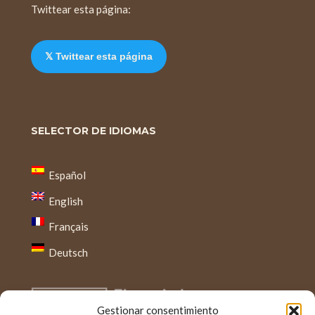
Twittear esta página:
𝕏 Twittear esta página
SELECTOR DE IDIOMAS
Español
English
Français
Deutsch
Gestionar consentimiento